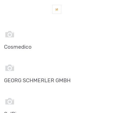
и
Cosmedico
GEORG SCHMERLER GMBH