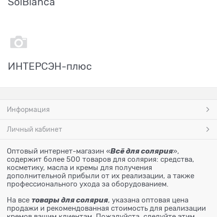
SolBianca
ИНТЕРСЭН-плюс
Информация
Личный кабинет
Всё для солярия
Оптовый интернет-магазин «
»,
содержит более 500 товаров для солярия: средства,
косметику, масла и кремы для получения
дополнительной прибыли от их реализации, а также
профессионального ухода за оборудованием.
товары для солярия
На все
, указана оптовая цена
продажи и рекомендованная стоимость для реализации
кремов вашим клиентам. Пожалуйста, следуйте этим