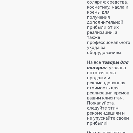
солярия: средства,
косметику, масла и
кремы для
получения
дополнительной
прибыли от их
реализации, а
также
профессионального
ухода за
оборудованием.
товары для
На все
солярия
, указана
оптовая цена
продажи и
рекомендованная
стоимость для
реализации кремов
вашим клиентам.
Пожалуйста,
следуйте этим
рекомендациям и
не упускайте своей
прибыли!
Оптом, заказать и